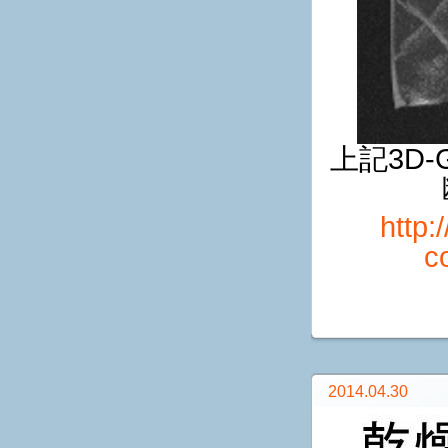
上記3D-
http:
c
2014.04.30