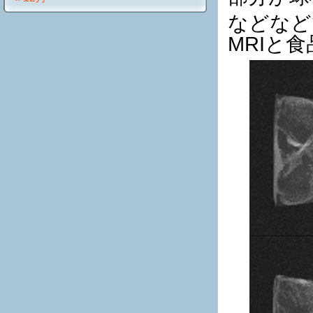
などなど
MRIと