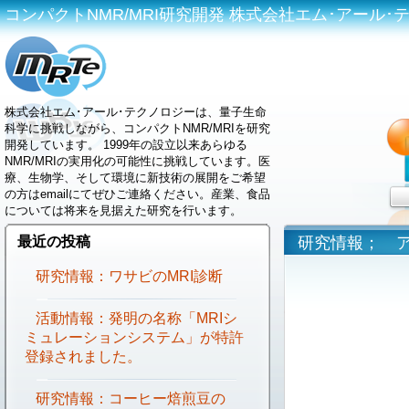
コンパクトNMR/MRI研究開発 株式会社エム･アール･テクノロジ
株式会社エム･アール･テクノロジーは、量子生命
科学に挑戦しながら、コンパクトNMR/MRIを研究
開発しています。 1999年の設立以来あらゆる
NMR/MRIの実用化の可能性に挑戦しています。医
療、生物学、そして環境に新技術の展開をご希望
の方はemailにてぜひご連絡ください。産業、食品
については将来を見据えた研究を行います。
最近の投稿
研究情報； 
研究情報：ワサビのMRI診断
活動情報：発明の名称「MRIシ
ミュレーションシステム」が特許
登録されました。
研究情報：コーヒー焙煎豆の