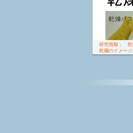
研究情報； 乾
乾麺のイメージ