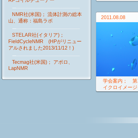
RFコイルチューナー
NMR社(米国)； 流体計測の総本
2011.08.08
山、通称：福島ラボ
STELAR社(イタリア)；
FieldCycleNMR (HPがリニュー
アルされました2013/11/12！)
Tecmag社(米国)； アポロ、
LapNMR
学会案内； 第1
イクロイメージン