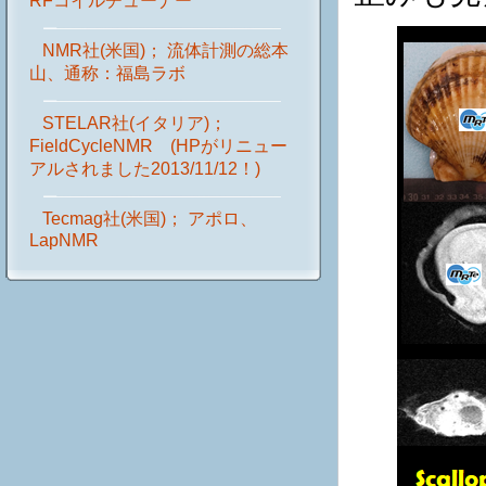
RFコイルチューナー
NMR社(米国)； 流体計測の総本
山、通称：福島ラボ
STELAR社(イタリア)；
FieldCycleNMR (HPがリニュー
アルされました2013/11/12！)
Tecmag社(米国)； アポロ、
LapNMR