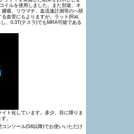
全身用RFコイルを使用しました。また別途、ネ
、腫瘍、リウマチ、血流速計測等のへ研
血管にもよりますが、ラット(Rat,
るし、0.3T(テスラ)でもMRA可能である
ライト化しています。多少、目に障りま
ます。
コンソール(S6以降)でお使いいただけ