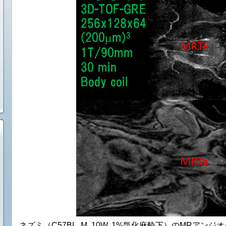
ネズミ（C57BL, M, 10W, 1%気化麻酔下）のMR