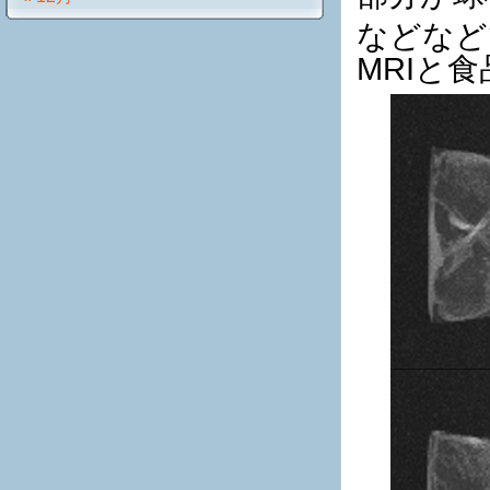
などなど
MRIと