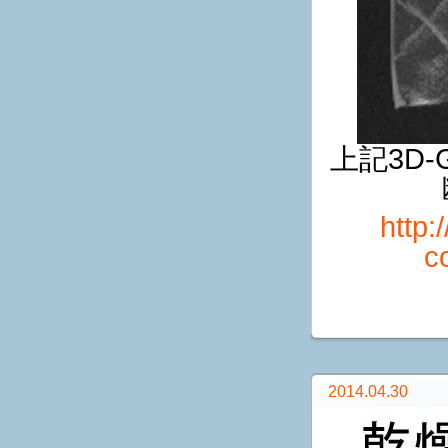
上記3D-
http:
c
2014.04.30