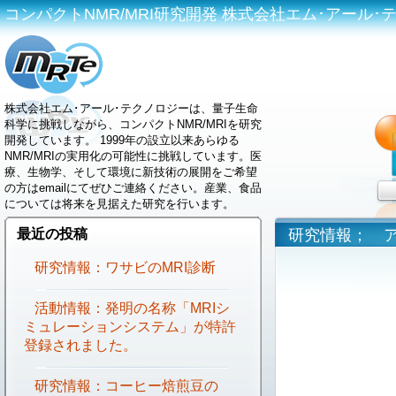
コンパクトNMR/MRI研究開発 株式会社エム･アール･テクノロジ
株式会社エム･アール･テクノロジーは、量子生命
科学に挑戦しながら、コンパクトNMR/MRIを研究
開発しています。 1999年の設立以来あらゆる
NMR/MRIの実用化の可能性に挑戦しています。医
療、生物学、そして環境に新技術の展開をご希望
の方はemailにてぜひご連絡ください。産業、食品
については将来を見据えた研究を行います。
最近の投稿
研究情報； 
研究情報：ワサビのMRI診断
活動情報：発明の名称「MRIシ
ミュレーションシステム」が特許
登録されました。
研究情報：コーヒー焙煎豆の