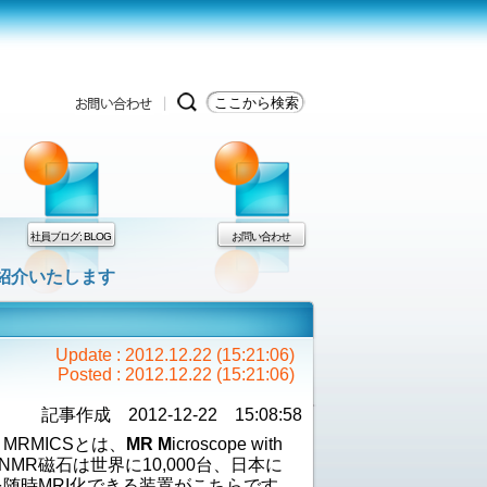
社員ブログ; BLOG
お問い合わせ
ご紹介いたします
Update : 2012.12.22 (15:21:06)
Posted : 2012.12.22 (15:21:06)
記事作成 2012-12-22 15:08:58
MRMICSとは、
MR M
icroscope with
NMR磁石は世界に10,000台、日本に
を随時MRI化できる装置がこちらです。