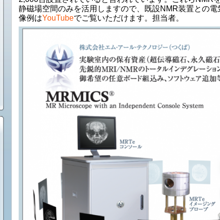
静磁場空間のみを活用しますので、既設NMR装置との電
像例は
YouTube
でご覧いただけます。担当者。