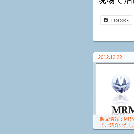
Facebook
2012.12.22
製品情報；MRM
てご紹介いたし