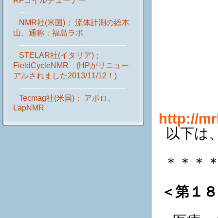
RFコイルチューナー
NMR社(米国)； 流体計測の総本
山、通称：福島ラボ
STELAR社(イタリア)；
FieldCycleNMR (HPがリニュー
アルされました2013/11/12！)
Tecmag社(米国)； アポロ、
LapNMR
http://m
以下は
＊＊＊
＜第１