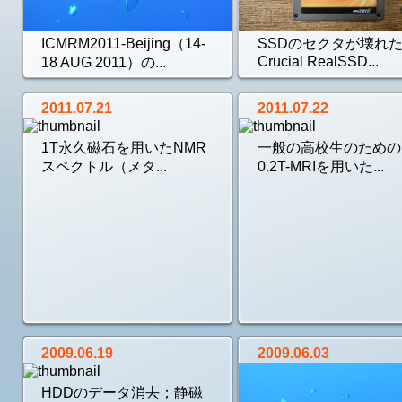
ICMRM2011-Beijing（14-
SSDのセクタが壊れ
Crucial RealSSD...
18 AUG 2011）の...
2011.07.21
2011.07.22
1T永久磁石を用いたNMR
一般の高校生のための
スペクトル（メタ...
0.2T-MRIを用いた...
2009.06.19
2009.06.03
HDDのデータ消去；静磁