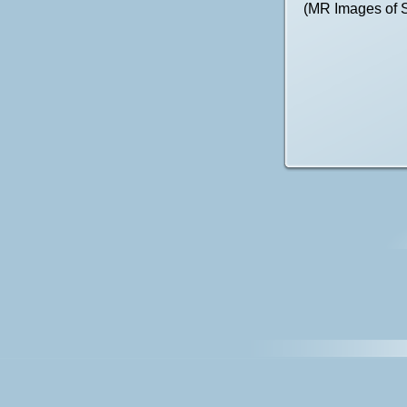
(MR Images of 